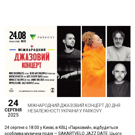
24
МІЖНАРОДНИЙ ДЖАЗОВИЙ КОНЦЕРТ ДО ДНЯ
СЕРПНЯ
НЕЗАЛЕЖНОСТІ УКРАЇНИ У PARKOVY
2025
24 серпня о 18:00 у Києві, в КВЦ «Парковий», відбудеться
особлива музична подія — SAKARTVELO JAZZ DATE. Цього