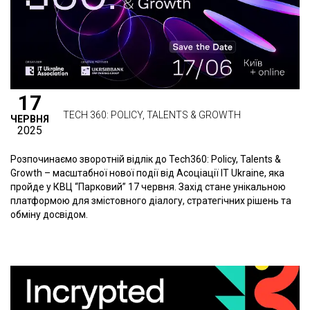
17
TECH 360: POLICY, TALENTS & GROWTH
ЧЕРВНЯ
2025
Розпочинаємо зворотній відлік до Tech360: Policy, Talents &
Growth – масштабної нової події від Асоціації IT Ukraine, яка
пройде у КВЦ “Парковий” 17 червня. Захід стане унікальною
платформою для змістовного діалогу, стратегічних рішень та
обміну досвідом.