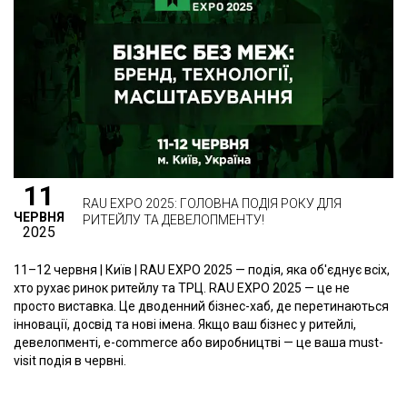
11
RAU EXPO 2025: ГОЛОВНА ПОДІЯ РОКУ ДЛЯ
ЧЕРВНЯ
РИТЕЙЛУ ТА ДЕВЕЛОПМЕНТУ!
2025
11–12 червня | Київ | RAU EXPO 2025 — подія, яка об'єднує всіх,
хто рухає ринок ритейлу та ТРЦ. RAU EXPO 2025 — це не
просто виставка. Це дводенний бізнес-хаб, де перетинаються
інновації, досвід та нові імена. Якщо ваш бізнес у ритейлі,
девелопменті, e-commerce або виробництві — це ваша must-
visit подія в червні.