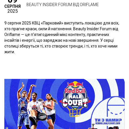
BEAUTY INSIDER FORUM ВІД ORIFLAME
СЕРПНЯ
2025
9 серпня 2025 КВЦ «Парковий» виступить локацією для всіх,
хто прагне краси, сили й натхнення. Beauty Insider Forum від
Oriflame — це п’ятигодинний мікс контенту, практичних
інсайтів і енергії, що заряджає на нові звершення. У серці
столиці зберуться ті, хто створює тренди, і ті, хто хоче ними
жити.