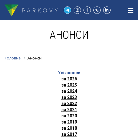
АНОНСИ
Головна
Анонси
Усі анонси
за 2026
за 2025
за 2024
за 2023
за 2022
за 2021
за 2020
за 2019
за 2018
за 2017