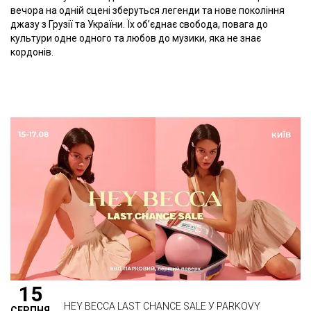
вечора на одній сцені зберуться легенди та нове покоління
джазу з Грузії та України. Їх об’єднає свобода, повага до
культури одне одного та любов до музики, яка не знає
кордонів.
15
HEY BECCA LAST CHANCE SALE У PARKOVY
СЕРПНЯ