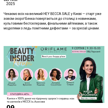
2025
Чекаємо всіх на великий HEY BECCA SALE у Києві — старт уже
зовсім скоро! Бекка повертається до столиці з новинками,
культовими бестселерами, фінальними айтемами, а також
моделями з ледь помітними дефектами — за special цінами.
09