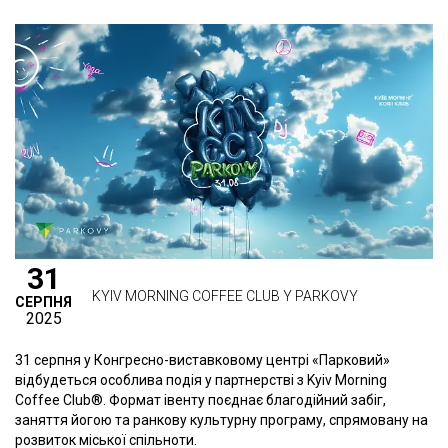
31
KYIV MORNING COFFEE CLUB Y PARKOVY
СЕРПНЯ
2025
31 серпня у Конгресно-виставковому центрі «Парковий»
відбудеться особлива подія у партнерстві з Kyiv Morning
Coffee Club®. Формат івенту поєднає благодійний забіг,
заняття йогою та ранкову культурну програму, спрямовану на
розвиток міської спільноти.