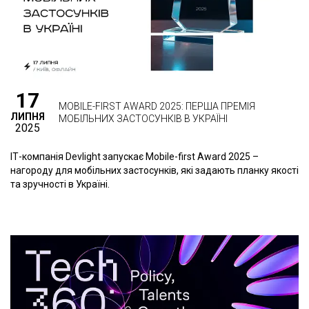
17
MOBILE-FIRST AWARD 2025: ПЕРША ПРЕМІЯ
ЛИПНЯ
МОБІЛЬНИХ ЗАСТОСУНКІВ В УКРАЇНІ
2025
ІТ-компанія Devlight запускає Mobile-first Award 2025 –
нагороду для мобільних застосунків, які задають планку якості
та зручності в Україні.