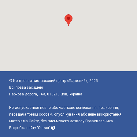
© Конгреcно-виставковий центр «Парковий», 2025
Всі права захищені
Паркова дорога, 16а, 01021, Київ, Україна
Не допускається повне або часткове копіювання, поширення,
передача третім особам, опублікування або інше використання
матеріалів Сайту, без письмового дозволу Правовласника
Розробка сайту
'Cursor'