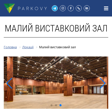
МАЛИЙ ВИСТАВКОВИЙ ЗАЛ
Головна
Локації
Малий виставковий зал