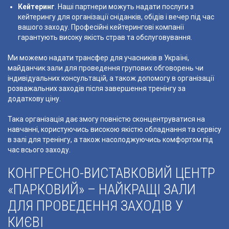
Кейтеринг
. Наші партнери можуть надати послуги з
кейтерингу для організації сніданків, обідів і вечер під час
вашого заходу. Професійні кейтерингові компанії
гарантують високу якість страв та обслуговування.
Ми можемо надати трансфер для учасників в Україні,
майданчик зали для проведення групових обговорень чи
індивідуальних консультацій, а також допомогу в організації
розважальних заходів після завершення тренінгу за
додаткову ціну.
Така організація дає змогу повністю сконцентруватися на
навчанні, користуючись високою якістю обладнання та сервісу
в залі для тренінгу, а також насолоджуючись комфортом під
час всього заходу.
КОНГРЕСНО-ВИСТАВКОВИЙ ЦЕНТР
«ПАРКОВИЙ» – НАЙКРАЩІ ЗАЛИ
ДЛЯ ПРОВЕДЕННЯ ЗАХОДІВ У
КИЄВІ