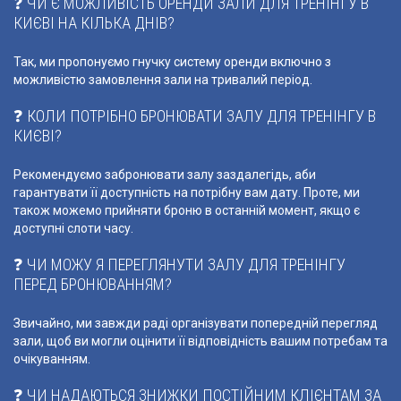
❓ ЧИ Є МОЖЛИВІСТЬ ОРЕНДИ ЗАЛИ ДЛЯ ТРЕНІНГУ В
КИЄВІ НА КІЛЬКА ДНІВ?
Так, ми пропонуємо гнучку систему оренди включно з
можливістю замовлення зали на тривалий період.
❓ КОЛИ ПОТРІБНО БРОНЮВАТИ ЗАЛУ ДЛЯ ТРЕНІНГУ В
КИЄВІ?
Рекомендуємо забронювати залу заздалегідь, аби
гарантувати її доступність на потрібну вам дату. Проте, ми
також можемо прийняти броню в останній момент, якщо є
доступні слоти часу.
❓ ЧИ МОЖУ Я ПЕРЕГЛЯНУТИ ЗАЛУ ДЛЯ ТРЕНІНГУ
ПЕРЕД БРОНЮВАННЯМ?
Звичайно, ми завжди раді організувати попередній перегляд
зали, щоб ви могли оцінити її відповідність вашим потребам та
очікуванням.
❓ ЧИ НАДАЮТЬСЯ ЗНИЖКИ ПОСТІЙНИМ КЛІЄНТАМ ЗА