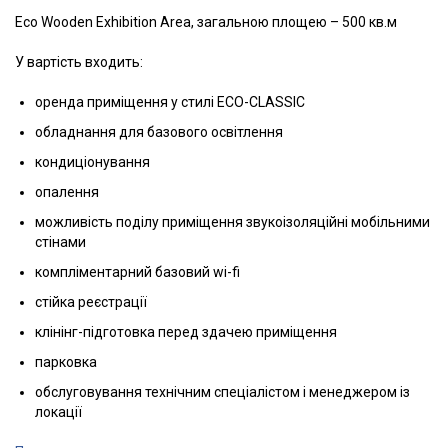
Eco Wooden Exhibition Area, загальною площею – 500 кв.м
У вартість входить:
оренда приміщення у стилі ECO-CLASSIC
обладнання для базового освітлення
кондиціонування
опалення
можливість поділу приміщення звукоізоляційні мобільними
стінами
компліментарний базовий wi-fi
стійка реєстрації
клінінг-підготовка перед здачею приміщення
парковка
обслуговування технічним спеціалістом і менеджером із
локації