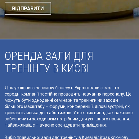
ОРЕНДА ЗАЛИ ДЛЯ
ТРЕНІНГУ В КИЄВІ
Для успішного розвитку бізнесу в Україні великі, малі та
середні компанії постійно проводять навчання персоналу. Це
можуть бути одноденні семінари та тренінги чи заходи
більшого масштабу – форуми, конференції, ділові зустрічі, які
тривають кілька днів або тижнів. У всіх цих випадках важливо
забезпечити заходи всім потрібним для успішного навчання.
Найважливіше – вчасно орендувати приміщення.
Вибір правильної зали для тренінгу в Києві відіграє ключову