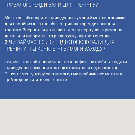
ТРИВАЛОЇ ОРЕНДИ ЗАЛИ ДЛЯ ТРЕНІНГУ?
Ми готові обговорити індивідуальні умови й можливі знижки
для постійних клієнтів або за тривалої оренди зали для
тренінгу. Зверніться до нашого менеджера для отримання
детальної інформації та розрахунку вартості оренди.
❓ ЧИ ЗАЙМАЄТЕСЬ ВИ ПІДГОТОВКОЮ ЗАЛИ ДЛЯ
ТРЕНІНГУ ПІД КОНКРЕТНІ ВИМОГИ ЗАХОДУ?
Так, ми готові обговорити ваші специфічні потреби та надати
індивідуальні рішення для підготовки зали під ваш захід.
Озвучте менеджеру свої вимоги, і ми зробимо все можливе,
щоб задовольнити ваші запити.