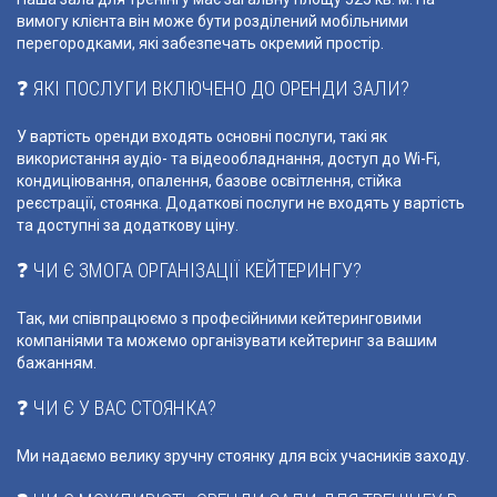
вимогу клієнта він може бути розділений мобільними
перегородками, які забезпечать окремий простір.
❓ ЯКІ ПОСЛУГИ ВКЛЮЧЕНО ДО ОРЕНДИ ЗАЛИ?
У вартість оренди входять основні послуги, такі як
використання аудіо- та відеообладнання, доступ до Wi-Fi,
кондиціювання, опалення, базове освітлення, стійка
реєстрації, стоянка. Додаткові послуги не входять у вартість
та доступні за додаткову ціну.
❓ ЧИ Є ЗМОГА ОРГАНІЗАЦІЇ КЕЙТЕРИНГУ?
Так, ми співпрацюємо з професійними кейтеринговими
компаніями та можемо організувати кейтеринг за вашим
бажанням.
❓ ЧИ Є У ВАС СТОЯНКА?
Ми надаємо велику зручну стоянку для всіх учасників заходу.