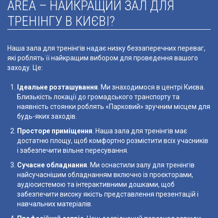
AREA – НАЙКРАЩИЙ ЗАЛ ДЛЯ
ТРЕНІНГУ В КИЄВІ?
Наша зала для тренінгів надає низку беззаперечних переваг,
які роблять її найкращим вибором для проведення вашого
заходу. Це:
Ідеальне розташування
. Ми знаходимося в центрі Києва.
Близькість локації до громадського транспорту та
наявність стоянки роблять «Парковий» зручним місцем для
будь-яких заходів.
Просторе приміщення
. Наша зала для тренінгів має
достатню площу, щоб комфортно розмістити всіх учасників
і забезпечити вільне пересування.
Сучасне обладнання
. Ми оснастили залу для тренінгів
найсучаснішим обладнанням включно із проєкторами,
аудіосистемою та інтерактивними дошками, щоб
забезпечити високу якість представлення презентацій і
навчальних матеріалів.