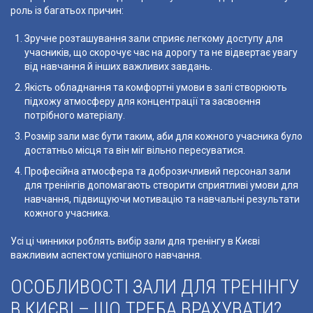
роль із багатьох причин:
Зручне розташування зали сприяє легкому доступу для
учасників, що скорочує час на дорогу та не відвертає увагу
від навчання й інших важливих завдань.
Якість обладнання та комфортні умови в залі створюють
підхожу атмосферу для концентрації та засвоєння
потрібного матеріалу.
Розмір зали має бути таким, аби для кожного учасника було
достатньо місця та він міг вільно пересуватися.
Професійна атмосфера та доброзичливий персонал зали
для тренінгів допомагають створити сприятливі умови для
навчання, підвищуючи мотивацію та навчальні результати
кожного учасника.
Усі ці чинники роблять вибір зали для тренінгу в Києві
важливим аспектом успішного навчання.
ОСОБЛИВОСТІ ЗАЛИ ДЛЯ ТРЕНІНГУ
В КИЄВІ – ЩО ТРЕБА ВРАХУВАТИ?