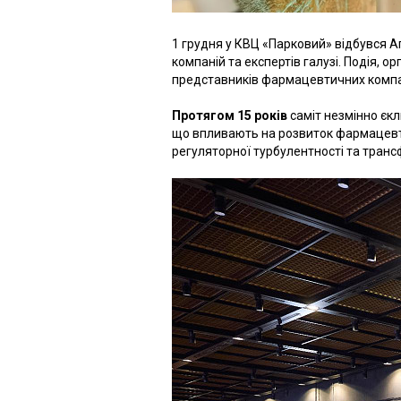
1 грудня у КВЦ «Парковий» відбувся А
компаній та експертів галузі. Подія, 
представників фармацевтичних компан
Протягом 15 років
саміт незмінно єк
що впливають на розвиток фармацевти
регуляторної турбулентності та транс