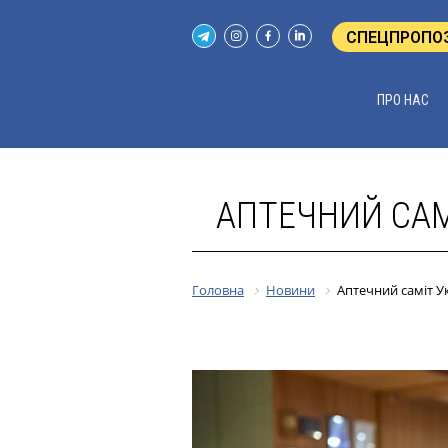
СПЕЦПРОПО
ПРО НАС
АПТЕЧНИЙ САМІ
Головна
Новини
Аптечний саміт Ук