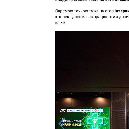
Окремою точкою тяжіння став
інтера
інтелект допомагає працювати з даним
кліків.