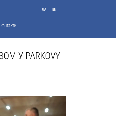
UA
EN
RU
КОНТАКТИ
АЗОМ У PARKOVY