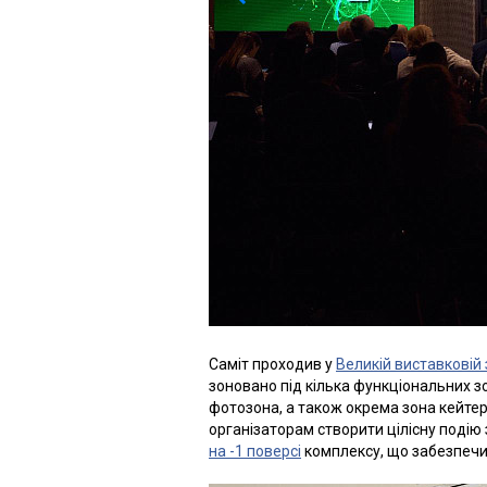
Саміт проходив у
Великій виставковій 
зоновано під кілька функціональних з
фотозона, а також окрема зона кейтер
організаторам створити цілісну подію
на -1 поверсі
комплексу, що забезпечил