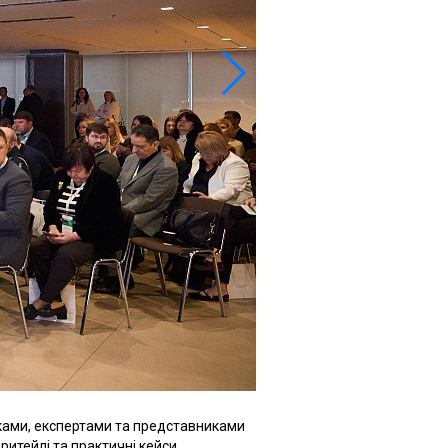
ками, експертами та представниками
ритейлі та практичні кейси.