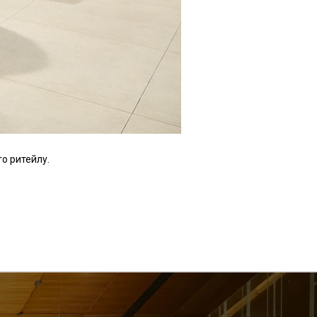
о ритейлу.