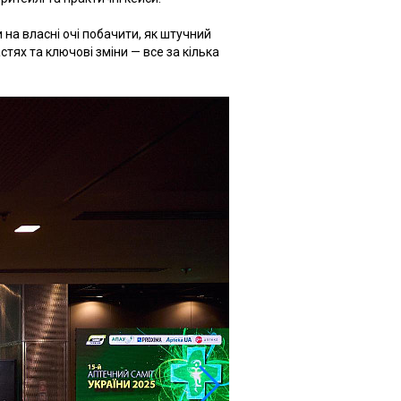
и на власні очі побачити, як штучний
тях та ключові зміни — все за кілька