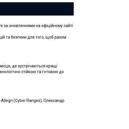
те за оновленнями на офіційному сайті
цій та безпеки для того, щоб разом
ісце, де зустрічаються кращі
хнологічно стійкою та готовою до
-Allegri (Cyber Ranges), Олександр