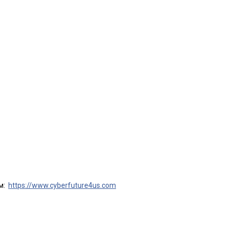
ям:
https://www.cyberfuture4us.com