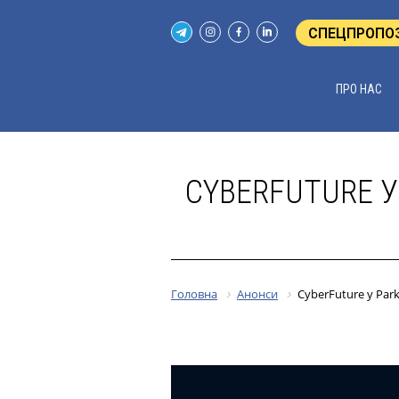
СПЕЦПРОПО
ПРО НАС
CYBERFUTURE У 
Головна
Анонси
CyberFuture у Park