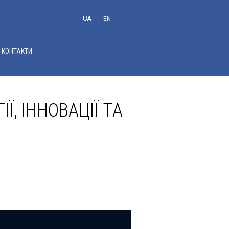
UA
EN
RU
КОНТАКТИ
Ї, ІННОВАЦІЇ ТА