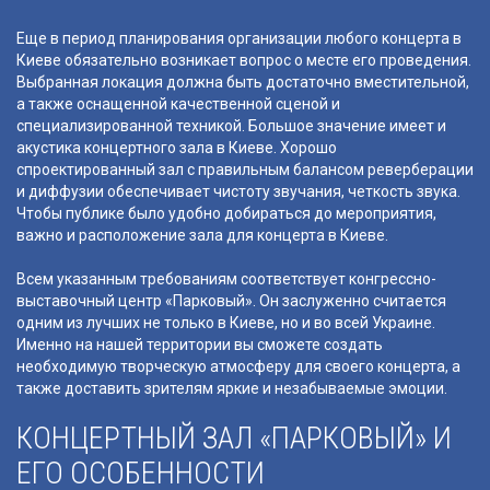
Еще в период планирования организации любого концерта в
Киеве обязательно возникает вопрос о месте его проведения.
Выбранная локация должна быть достаточно вместительной,
а также оснащенной качественной сценой и
специализированной техникой. Большое значение имеет и
акустика концертного зала в Киеве. Хорошо
спроектированный зал с правильным балансом реверберации
и диффузии обеспечивает чистоту звучания, четкость звука.
Чтобы публике было удобно добираться до мероприятия,
важно и расположение зала для концерта в Киеве.
Всем указанным требованиям соответствует конгрессно-
выставочный центр «Парковый». Он заслуженно считается
одним из лучших не только в Киеве, но и во всей Украине.
Именно на нашей территории вы сможете создать
необходимую творческую атмосферу для своего концерта, а
также доставить зрителям яркие и незабываемые эмоции.
КОНЦЕРТНЫЙ ЗАЛ «ПАРКОВЫЙ» И
ЕГО ОСОБЕННОСТИ