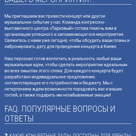
Мы приглашаем вас провести концерт или другое
музыкальное событие у нас. Команда конгрессно-
выставочного центра «Парковый» готова помочь вам в
организации успешного и запоминающегося мероприятия.
Свяжитесь с нами уже сегодня, чтобы обсудить ваши планы и
забронировать дату для проведения концерта в Киеве.
Наш персонал готов воплотить в реальность любые ваши
музыкальные идеи, чтобы сделать мероприятие идеальным
во всех смыслах этого слова. Для каждого концерта будет
разработано индивидуальное предложение,
соответствующее его потребностям и бюджету. Мы с
нетерпением ждем возможности порадовать вас и ваших
гостей, а также подарить им незабываемые эмоции!
FAQ. ПОПУЛЯРНЫЕ ВОПРОСЫ И
ОТВЕТЫ
❓ КАКИЕ КОНЦЕРТНЫЕ ЗАЛЫ ДОСТУПНЫ ДЛЯ АРЕНДЫ