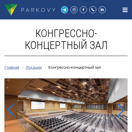
КОНГРЕССНО-
КОНЦЕРТНЫЙ ЗАЛ
Главная
Локации
Конгрессно-концертный зал