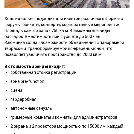
Холл идеально подходит для ивентов различного формата:
форумы, банкеты, концерты, корпоративные мероприятия.
Площадь самого зала - 750 кв.м. Возможны все виды
рассадок. Вместимость при фуршете до 500 чел.
Изюминка холла - возможность объединения с панорамной
террасой и трансформируемой конференц-зоной, что
позволяет увеличить пространство до 2000 кв.м.
В стоимость аренды входит:
собственная стойка регистрации
зона pre-function
сцена
гардеробная
автономные санузлы
гримерные комнаты и комнаты для администраторов
2 экрана и 2 проектора мощностью по 15000 лм. каждый