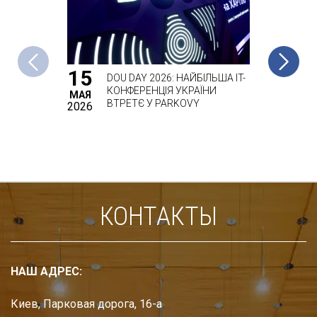
15
23
DOU DAY 2026: НАЙБІЛЬША IT-
КОНФЕРЕНЦІЯ УКРАЇНИ
МАЯ
АПРЕЛЯ
ВТРЕТЄ У PARKOVY
2026
2026
КОНТАКТЫ
НАШ АДРЕС:
Киев, Парковая дорога, 16-а